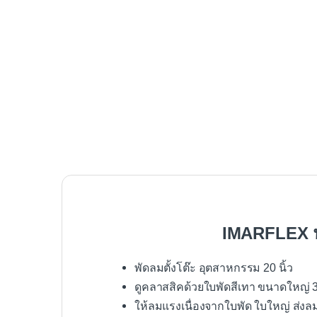
IMARFLEX พั
พัดลมตั้งโต๊ะ อุตสาหกรรม 20 นิ้ว
ดูคลาสสิคด้วยใบพัดสีเทา ขนาดใหญ่ 3
ให้ลมแรงเนื่องจากใบพัด ใบใหญ่ ส่งล