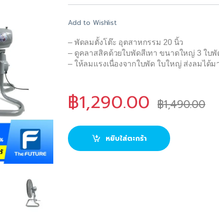
Add to Wishlist
– พัดลมตั้งโต๊ะ อุตสาหกรรม 20 นิ้ว
– ดูคลาสสิคด้วยใบพัดสีเทา ขนาดใหญ่ 3 ใบพั
– ให้ลมแรงเนื่องจากใบพัด ใบใหญ่ ส่งลมได้ม
฿
1,290.00
฿
1,490.00
หยิบใส่ตะกร้า