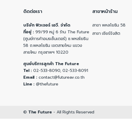
ติดต่อเรา
สาขาหน้าร้าน
บริษัท ฟิวเจอร์ เอวี. จำกัด
สาขา พหลโยธิน 58
ที่อยู่ :
99/99 หมู่ 6 ร้าน The Future
สาขา เซียร์รังสิต
(ศูนย์การค้าอมรเซ็นเตอร์) ซ.พหลโยธิน
58 ถ.พหลโยธิน เขตสายไหม แขวง
สายไหม กรุงเทพฯ 10220
ศูนย์บริการลูกค้า The Future
Tel :
02-533-8090, 02-533-8091
Email :
contact@futureav.co.th
Line :
@thefuture
©
The Future
- All Rights Reserved