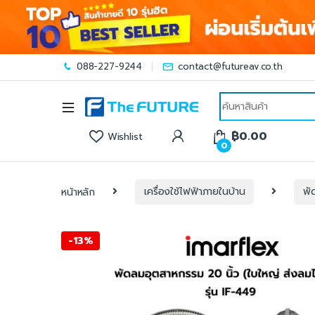
088-227-9244
contact@futureav.co.th
Search for:
฿
0.00
Wishlist
0
หน้าหลัก
เครื่องใช้ไฟฟ้าภายในบ้าน
พั
-
13%