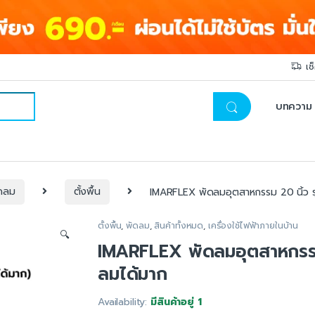
เช
บทความ
ดลม
ตั้งพื้น
IMARFLEX พัดลมอุตสาหกรรม 20 นิ้ว รุ
ตั้งพื้น
,
พัดลม
,
สินค้าทั้งหมด
,
เครื่องใช้ไฟฟ้าภายในบ้าน
🔍
IMARFLEX พัดลมอุตสาหกรรม 2
ลมได้มาก
Availability:
มีสินค้าอยู่ 1