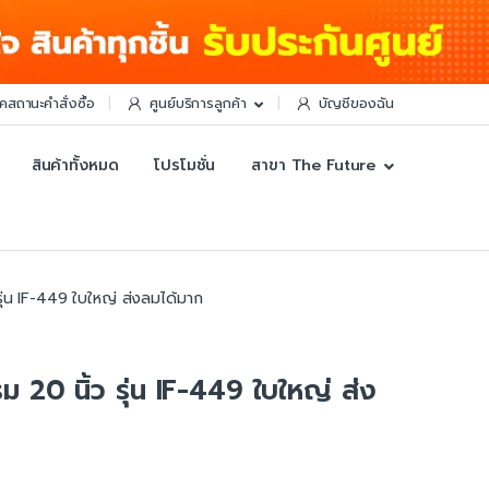
็คสถานะคำสั่งซื้อ
ศูนย์บริการลูกค้า
บัญชีของฉัน
สินค้าทั้งหมด
โปรโมชั่น
สาขา The Future
่น IF-449 ใบใหญ่ ส่งลมได้มาก
0 นิ้ว รุ่น IF-449 ใบใหญ่ ส่ง