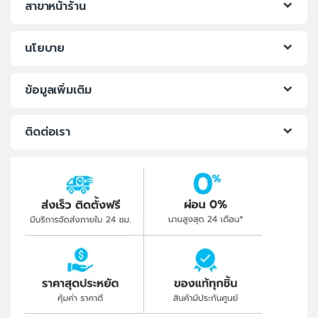
สาขาหน้าร้าน
นโยบาย
ข้อมูลเพิ่มเติม
ติดต่อเรา