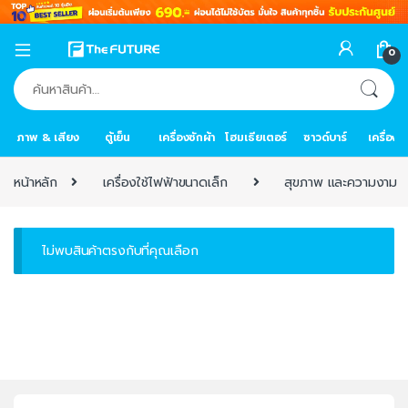
0
ค้นหา:
ภาพ & เสียง
ตู้เย็น
เครื่องซักผ้า
โฮมเธียเตอร์
ซาวด์บาร์
เครื่อง
หน้าหลัก
เครื่องใช้ไฟฟ้าขนาดเล็ก
สุขภาพ และความงาม
ไม่พบสินค้าตรงกับที่คุณเลือก