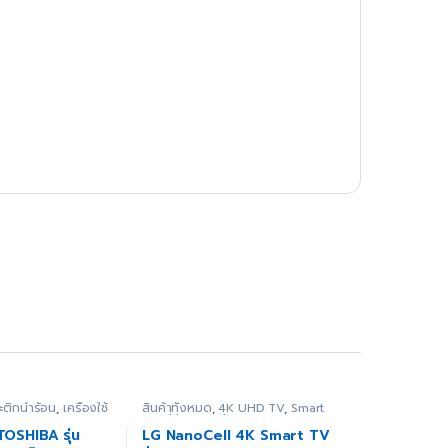
ะติกน้ำร้อน
,
เครื่องใช้
สินค้าทั้งหมด
,
4K UHD TV
,
Smart
TV
,
ทีวี
,
ภาพ/เสียง
 TOSHIBA รุ่น
LG NanoCell 4K Smart TV