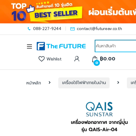
088-227-9244
contact@futureav.co.th
Search for:
฿
0.00
Wishlist
0
หน้าหลัก
เครื่องใช้ไฟฟ้าภายในบ้าน
เค