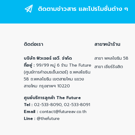
ติดตามข่าวสาร และโปรโมชั่นต่าง ๆ
ติดต่อเรา
สาขาหน้าร้าน
บริษัท ฟิวเจอร์ เอวี. จำกัด
สาขา พหลโยธิน 58
ที่อยู่ :
99/99 หมู่ 6 ร้าน The Future
สาขา เซียร์รังสิต
(ศูนย์การค้าอมรเซ็นเตอร์) ซ.พหลโยธิน
58 ถ.พหลโยธิน เขตสายไหม แขวง
สายไหม กรุงเทพฯ 10220
ศูนย์บริการลูกค้า The Future
Tel :
02-533-8090, 02-533-8091
Email :
contact@futureav.co.th
Line :
@thefuture