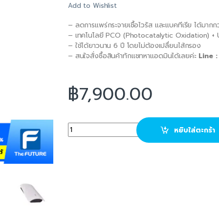
Add to Wishlist
– ลดการแพร่กระจายเชื้อไวรัส และแบคทีเรีย ได้มาก
– เทคโนโลยี PCO (Photocatalytic Oxidation) +
– ใช้ได้ยาวนาน 6 ปี โดยไม่ต้องเปลื่ยนไส้กรอง
– สนใจสั่งซื้อสินค้าทักแชทหาแอดมินได้เลยค่ะ
Line 
฿
7,900.00
QAIS Air 04 Air Purifier เครื่องฟอกอากาศจากญี่
หยิบใส่ตะกร้า