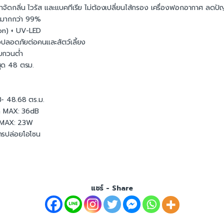
กำจัดกลิ่น ไวรัส และแบคทีเรีย ไม่ต้องเปลี่ยนไส้กรอง เครื่องฟอกอากาศ ลดปัญ
ด้มากกว่า 99%
on) + UV-LED
ึงปลอดภัยต่อคนและสัตว์เลี้ยง
รบกวนต่ำ
งสุด 48 ตรม.
3- 48.68 ตร.ม.
ด MAX: 36dB
ด MAX: 23W
ารปล่อยโอโซน
แชร์ - Share