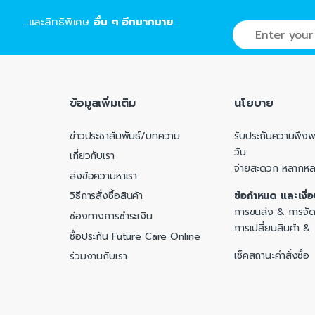
...และสิทธิพิเศษ
อื่น ๆ อีกมากมาย
ข้อมูลเพิ่มเติม
นโยบาย
ข่าวประชาสัมพันธ์/บทความ
รับประกันความพึงพอ
วัน
เกี่ยวกับเรา
จ่ายสะดวก หลากห
ส่งข้อความหาเรา
ข้อกำหนด และเงื่
วิธีการสั่งซื้อสินค้า
การขนส่ง & การจัด
ช่องทางการชำระเงิน
การเปลี่ยนสินค้า &
ซื้อประกัน Future Care Online
เช็คสถานะคำสั่งซื้อ
ร่วมงานกับเรา