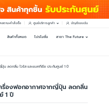
็คสถานะคำสั่งซื้อ
ศูนย์บริการลูกค้า
บัญชีของฉัน
สินค้าทั้งหมด
โปรโมชั่น
สาขา The Future
ุ่น ลดกลิ่น ไวรัส และแบคทีเรีย ประกันศูนย์ 1 ปี
ครื่องฟอกอากาศจากญี่ปุ่น ลดกลิ่น
์ 1 ปี