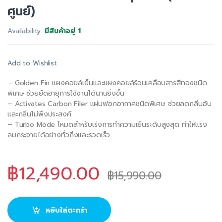
ศูนย์)
Availability:
มีสินค้าอยู่ 1
Add to Wishlist
– Golden Fin แผงคอยล์เย็นและแผงคอยล์ร้อนเคลือบสารสีทองชนิด
พิเศษ ช่วยยืดอายุการใช้งานได้นานยิ่งขึ้น
– Activates Carbon Filer แผ่นฟอกอากาศชนิดพิเศษ ช่วยลดกลิ่นอับ
และกลิ่นไม่พึงประสงค์
– Turbo Mode โหมดสำหรับเร่งการทำความเย็นระดับสูงสุด ทำให้แรง
ลมกระจายได้อย่างทั่วถึงและรวดเร็ว
฿
12,490.00
฿
15,990.00
หยิบใส่ตะกร้า