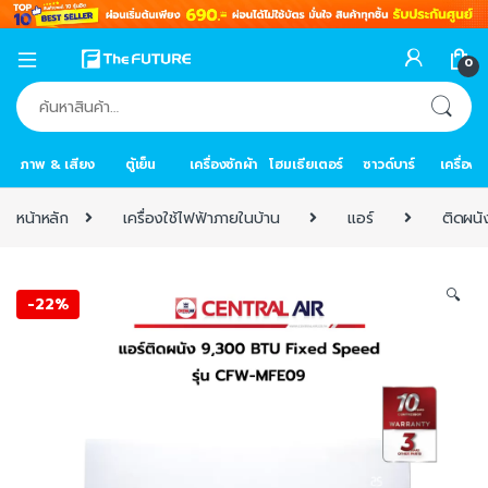
0
ค้นหา:
ภาพ & เสียง
ตู้เย็น
เครื่องซักผ้า
โฮมเธียเตอร์
ซาวด์บาร์
เครื่อง
หน้าหลัก
เครื่องใช้ไฟฟ้าภายในบ้าน
แอร์
ติดผนั
🔍
-
22%