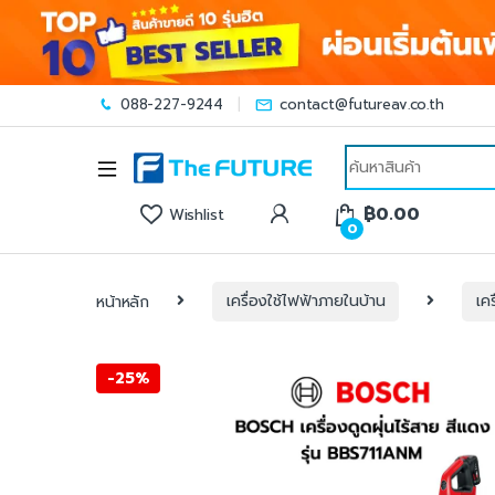
088-227-9244
contact@futureav.co.th
Search for:
฿
0.00
Wishlist
0
หน้าหลัก
เครื่องใช้ไฟฟ้าภายในบ้าน
เคร
-
25%