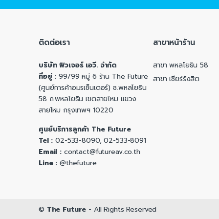
ติดต่อเรา
สาขาหน้าร้าน
บริษัท ฟิวเจอร์ เอวี. จำกัด
สาขา พหลโยธิน 58
ที่อยู่ :
99/99 หมู่ 6 ร้าน The Future
สาขา เซียร์รังสิต
(ศูนย์การค้าอมรเซ็นเตอร์) ซ.พหลโยธิน
58 ถ.พหลโยธิน เขตสายไหม แขวง
สายไหม กรุงเทพฯ 10220
ศูนย์บริการลูกค้า The Future
Tel :
02-533-8090, 02-533-8091
Email :
contact@futureav.co.th
Line :
@thefuture
©
The Future
- All Rights Reserved