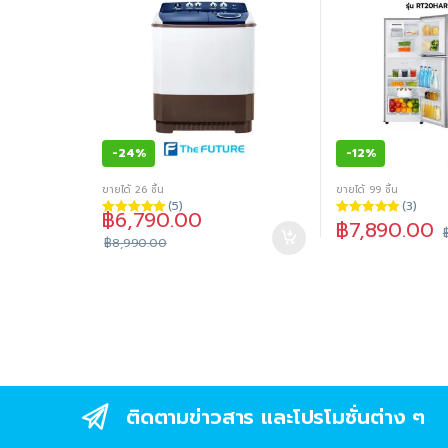
-
24%
-
12%
ขายได้ 26 ชิ้น
ขายได้ 99 ชิ้น
(5)
(3)
฿
6,790.00
฿
7,890.00
ให้คะแนน
ให้คะแนน
5.00
ตั้งแต่ 1-
5.00
ตั้งแต่ 1-
฿
8,990.00
5 คะแนน
5 คะแนน
ติดตามข่าวสาร และโปรโมชั่นต่าง ๆ