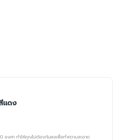
สีแดง
 90 องศา ทำให้คุณไม่ต้องก้มลงเพื่อทำความสะอาด