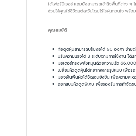
ใต้เฟอร์นิเจอร์ แถมยังสามารถเข้าถึงพื้นที่ต่าง 
ช่วยให้คุณใช้ชีวิตแต่ละวันโดยไร้ไรฝุ่นกวนใจ พร้
คุณสมบัติ
ท่อดูดฝุ่นสามารถปรับงอได้ 90 องศา ง่ายต่อ
ปรับความแรงได้ 3 ระดับตามการใช้งาน ได้แ
มอเตอร์ทรงพลังหมุนด้วยความเร็ว 66,000 
เปลี่ยนหัวดูดฝุ่นได้หลากหลายรูปแบบ เพื่
มองเห็นพื้นผิวได้ชัดเจนยิ่งขึ้น เพื่อควา
ออกแบบหัวดูดพิเศษ เพื่อรองรับการกำจัดขนสั