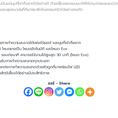
ๆ ไม่เว้นแต่มุมที่เข้าถึงยากได้อย่างดี ตัวเครื่องออกแบบมาให้ใช้งานง่ายและสะ
อมมอบสุขอนามัยที่ดีแก่สมาชิกในครอบครัวได้อย่างลงตัว
การทำความสะอาดใต้เฟอร์นิเจอร์ และมุมที่เข้าถึงยาก
ก่ โหมดเทอร์โบ โหมดอัตโนมัติ และโหมด Eco
รอบต่อนาที สามารถใช้งานได้สูงสุด 30 นาที (โหมด Eco)
อรองรับการทำความสะอาดทุกประเภท
มสะดวกต่อการทำความสะอาดด้วยหัวดูดที่มาพร้อมไฟ LED
ตว์เลี้ยงได้อย่างมีประสิทธิภาพ
แชร์ - Share