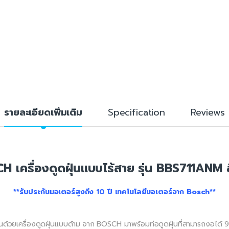
รายละเอียดเพิ่มเติม
Specification
Reviews
H เครื่องดูดฝุ่นแบบไร้สาย รุ่น BBS711ANM 
**รับประกันมอเตอร์สูงถึง 10 ปี เทคโนโลยีมอเตอร์จาก Bosch**
ุ่นด้วยเครื่องดูดฝุ่นแบบด้าม จาก BOSCH มาพร้อมท่อดูดฝุ่นที่สามารถงอได้