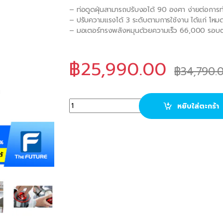
– ท่อดูดฝุ่นสามารถปรับงอได้ 90 องศา ง่ายต่อการทำค
– ปรับความแรงได้ 3 ระดับตามการใช้งาน ได้แก่ โหม
– มอเตอร์ทรงพลังหมุนด้วยความเร็ว 66,000 รอบต่อ
฿
25,990.00
฿
34,790.
BOSCH เครื่องดูดฝุ่นแบบไร้สาย รุ่น BBS711AN
หยิบใส่ตะกร้า