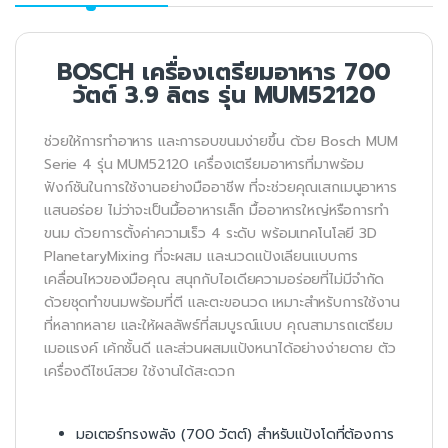
BOSCH เครื่องเตรียมอาหาร 700
วัตต์ 3.9 ลิตร รุ่น MUM52120
ช่วยให้การทำอาหาร และการอบขนมง่ายขึ้น ด้วย Bosch MUM
Serie 4 รุ่น MUM52120 เครื่องเตรียมอาหารที่มาพร้อม
ฟังก์ชันในการใช้งานอย่างมืออาชีพ ที่จะช่วยคุณเสกเมนูอาหาร
แสนอร่อย ไม่ว่าจะเป็นมื้ออาหารเล็ก มื้ออาหารใหญ่หรือการทำ
ขนม ด้วยการตั้งค่าความเร็ว 4 ระดับ พร้อมเทคโนโลยี 3D
PlanetaryMixing ที่จะผสม และนวดแป้งเลียนแบบการ
เคลื่อนไหวของมือคุณ สนุกกับไอเดียความอร่อยที่ไม่มีจำกัด
ด้วยชุดทำขนมพร้อมที่ตี และตะขอนวด เหมาะสำหรับการใช้งาน
ที่หลากหลาย และให้ผลลัพธ์ที่สมบูรณ์แบบ คุณสามารถเตรียม
เมอแรงค์ เค้กชั้นดี และส่วนผสมแป้งหนาได้อย่างง่ายดาย ตัว
เครื่องดีไซน์สวย ใช้งานได้สะดวก
มอเตอร์ทรงพลัง (700 วัตต์) สำหรับแป้งโดที่ต้องการ