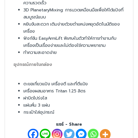
ความรวดเร็ว
3D PlanetaryMixing: การนวดเหมือนมือเพื่อให้ได้แป้งที่
สมบูรณ์แบบ
หยิบจับสะดวก เติมง่ายด้วยตำแหน่งหยุดอัตโนมัติของ
เครื่อง
ฟังก์ชัน EasyArmLift พิเศษในตัวทำให้การทำงานกับ
เครื่องเป็นเรื่องง่ายและไม่ต้องใช้ความพยายาม
ทำความสะอาดง่าย
อุปกรณ์ภายในกล่อง
ตะขอเกี่ยวแป้ง เครื่องตี และที่ตีแป้ง
เครื่องผสมอาหาร Tritan 1.25 ลิตร
ฝาปิดโปร่งใส
แผ่นหั่น 3 แผ่น
กระเป๋าใส่อุปกรณ์
แชร์ - Share