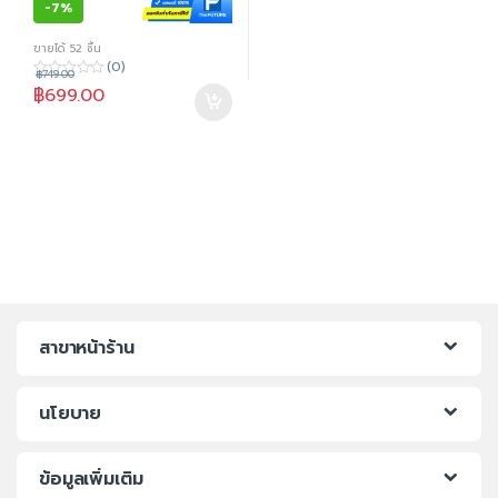
-
7%
ขายได้ 52 ชิ้น
(0)
฿
749.00
0
฿
699.00
o
u
t
o
f
5
สาขาหน้าร้าน
นโยบาย
ข้อมูลเพิ่มเติม