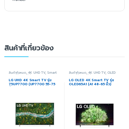
สินค้าที่เกี่ยวข้อง
สินค้าทั้งหมด
,
4K UHD TV
,
Smart
สินค้าทั้งหมด
,
4K UHD TV
,
OLED
TV
,
ทีวี
,
ภาพ/เสียง
TV
,
ทีวี
,
ภาพ/เสียง
LG UHD 4K Smart TV รุ่น
LG OLED 4K Smart TV รุ่น
75UP7700 (UP7700 55-75
OLED65A1 (A1 48-65 นิ้ว)
นิ้ว)