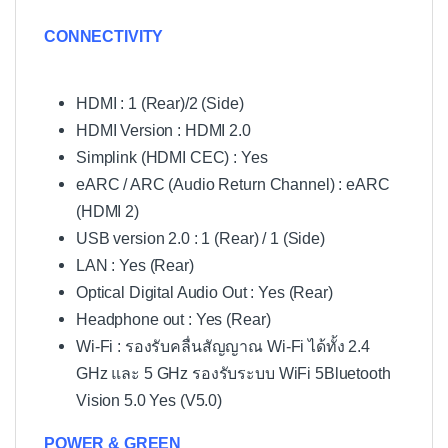
CONNECTIVITY
HDMI : 1 (Rear)/2 (Side)
HDMI Version : HDMI 2.0
Simplink (HDMI CEC) : Yes
eARC / ARC (Audio Return Channel) : eARC
(HDMI 2)
USB version 2.0 : 1 (Rear) / 1 (Side)
LAN : Yes (Rear)
Optical Digital Audio Out : Yes (Rear)
Headphone out : Yes (Rear)
Wi-Fi : รองรับคลื่นสัญญาณ Wi-Fi ได้ทั้ง 2.4
GHz และ 5 GHz รองรับระบบ WiFi 5Bluetooth
Vision 5.0 Yes (V5.0)
POWER & GREEN