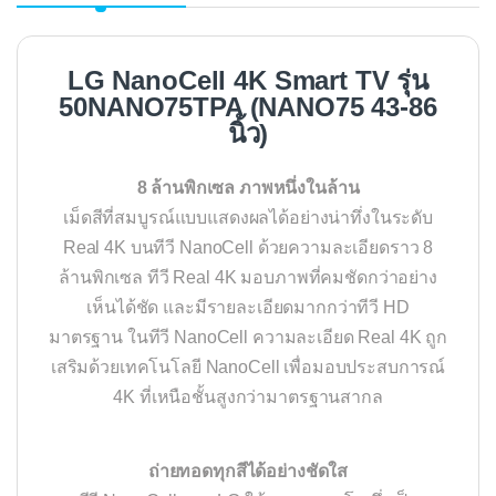
LG NanoCell 4K Smart TV รุ่น
50NANO75TPA (NANO75 43-86
นิ้ว)
8 ล้านพิกเซล ภาพหนึ่งในล้าน
เม็ดสีที่สมบูรณ์แบบแสดงผลได้อย่างน่าทึ่งในระดับ
Real 4K บนทีวี NanoCell ด้วยความละเอียดราว 8
ล้านพิกเซล ทีวี Real 4K มอบภาพที่คมชัดกว่าอย่าง
เห็นได้ชัด และมีรายละเอียดมากกว่าทีวี HD
มาตรฐาน ในทีวี NanoCell ความละเอียด Real 4K ถูก
เสริมด้วยเทคโนโลยี NanoCell เพื่อมอบประสบการณ์
4K ที่เหนือชั้นสูงกว่ามาตรฐานสากล
ถ่ายทอดทุกสีได้อย่างชัดใส