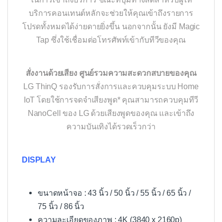
บริการคอนเทนต์หลักจะช่วยให้คุณเข้าถึงรายการ
โปรดทั้งหมดได้ง่ายดายยิ่งขึ้น นอกจากนั้น ยังมี Magic
Tap ซึ่งใช้เชื่อมต่อโทรศัพท์เข้ากับทีวีของคุณ
สั่งงานด้วยเสียง ศูนย์รวมความสะดวกสบายของคุณ
LG ThinQ รองรับการสั่งการและควบคุมระบบ Home
IoT โดยใช้การจดจำเสียงพูด* คุณสามารถควบคุมทีวี
NanoCell ของ LG ด้วยเสียงพูดของคุณ และเข้าถึง
ความบันเทิงได้รวดเร็วกว่า
DISPLAY
ขนาดหน้าจอ : 43 นิ้ว / 50 นิ้ว / 55 นิ้ว / 65 นิ้ว /
75 นิ้ว / 86 นิ้ว
ความละเอียดของภาพ : 4K (3840 x 2160p)