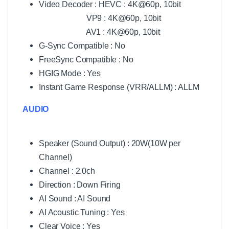
Video Decoder : HEVC : 4K@60p, 10bit
VP9 : 4K@60p, 10bit
AV1 : 4K@60p, 10bit
G-Sync Compatible : No
FreeSync Compatible : No
HGIG Mode : Yes
Instant Game Response (VRR/ALLM) : ALLM
AUDIO
Speaker (Sound Output) : 20W(10W per
Channel)
Channel : 2.0ch
Direction : Down Firing
AI Sound : AI Sound
AI Acoustic Tuning : Yes
Clear Voice : Yes