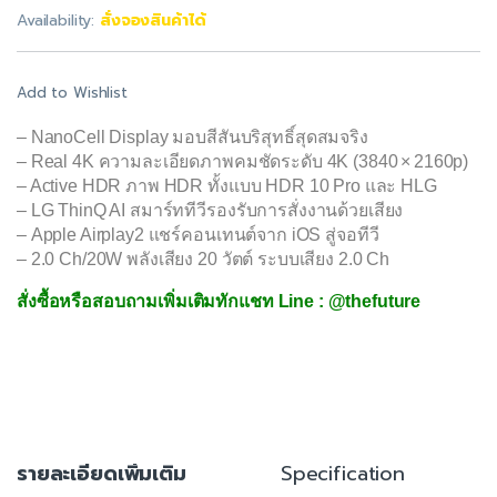
Availability:
สั่งจองสินค้าได้
Add to Wishlist
– NanoCell Display มอบสีสันบริสุทธิ์สุดสมจริง
– Real 4K ความละเอียดภาพคมชัดระดับ 4K (3840 × 2160p)
– Active HDR ภาพ HDR ทั้งแบบ HDR 10 Pro และ HLG
– LG ThinQ AI สมาร์ททีวีรองรับการสั่งงานด้วยเสียง
– Apple Airplay2 แชร์คอนเทนต์จาก iOS สู่จอทีวี
– 2.0 Ch/20W พลังเสียง 20 วัตต์ ระบบเสียง 2.0 Ch
สั่งซื้อหรือสอบถามเพิ่มเติมทักแชท Line : @thefuture
รายละเอียดเพิ่มเติม
Specification