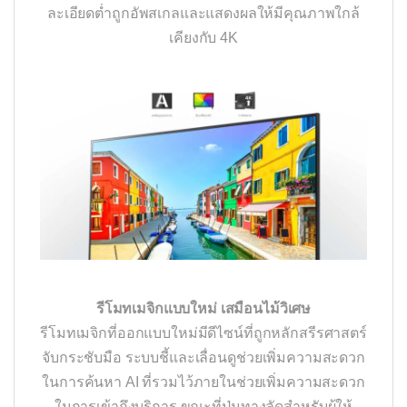
ละเอียดต่ำถูกอัพสเกลและแสดงผลให้มีคุณภาพใกล้
เคียงกับ 4K
รีโมทเมจิกแบบใหม่ เสมือนไม้วิเศษ
รีโมทเมจิกที่ออกแบบใหม่มีดีไซน์ที่ถูกหลักสรีรศาสตร์
จับกระชับมือ ระบบชี้และเลื่อนดูช่วยเพิ่มความสะดวก
ในการค้นหา AI ที่รวมไว้ภายในช่วยเพิ่มความสะดวก
ในการเข้าถึงบริการ ขณะที่ปุ่มทางลัดสำหรับผู้ให้