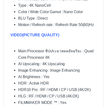
Type : 4K NanoCell
Color / Wide Color Gamut : Nano Color
BLU Type : Direct
Motion / Refresh rate : Refresh Rate 50(60)Hz
VIDEO(PICTURE QUALITY)
Main Processor ชิปประมวลผลอัจฉริยะ : Quad
Core Processor 4K
AI Upscaling : 4K Upscaling
Image Enhancing : Image Enhancing
AI Brightness : Yes
HDR : Active HDR
HDR10 Pro : RF / HDMI / CP / USB (4K/2K)
HLG : RF / HDMI / CP / USB (4K/2K)
FILMMAKER MODE ™ : Yes