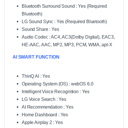
Bluetooth Surround Sound : Yes (Required
Bluetooth)
LG Sound Sync : Yes (Required Bluetooth)
Sound Share : Yes
Audio Codec : AC4, AC3(Dolby Digital), EAC3,
HE-AAC, AAC, MP2, MP3, PCM, WMA, apt-X
AI SMART FUNCTION
ThinQ AI : Yes
Operating System (OS) : webOS 6.0
Intelligent Voice Recognition : Yes
LG Voice Search : Yes
AI Recommendation : Yes
Home Dashboard : Yes
Apple Airplay 2 : Yes