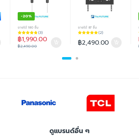
-
20%
ขายได้ 180 ชิ้น
ขายได้ 87 ชิ้น
(3)
(2)
฿
1,990.00
ให้คะแนน
ให้คะแนน
฿
2,490.00
4.67
ตั้งแต่
5.00
ตั้งแต่ 1-
฿
2,490.00
1-5 คะแนน
5 คะแนน
ดูแบรนด์อื่น ๆ