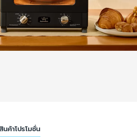
นค้าโปรโมชั่น