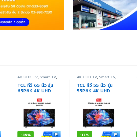
4K UHD TV
,
Smart TV
,
4K UHD TV
,
Smart TV
,
ทีวี
,
ภาพ/เสียง
,
สินค้า
ทีวี
,
ภาพ/เสียง
,
สินค้า
ทั้งหมด
ทั้งหมด
TCL ทีวี 65 นิ้ว รุ่น
TCL ทีวี 55 นิ้ว รุ่น
65P6K 4K UHD
55P6K 4K UHD
HDR Google TV
HDR Google TV
(ประกันศูนย์)
(ประกันศูนย์)
-
35%
-
17%