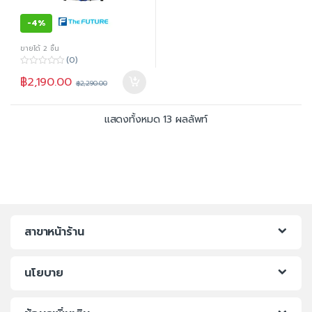
-
4%
ขายได้ 2 ชิ้น
(0)
0
฿
2,190.00
o
฿
2,290.00
u
t
o
f
แสดงทั้งหมด 13 ผลลัพท์
5
สาขาหน้าร้าน
นโยบาย