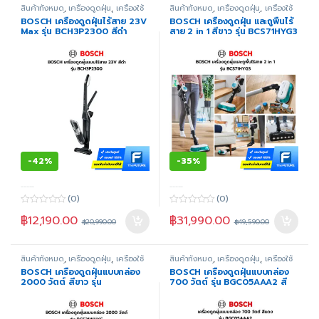
f
f
สินค้าทั้งหมด
,
เครื่องดูดฝุ่น
,
เครื่องใช้
สินค้าทั้งหมด
,
เครื่องดูดฝุ่น
,
เครื่องใช้
5
5
ไฟฟ้าภายในบ้าน
,
แบบดูดแห้ง
ไฟฟ้าภายในบ้าน
,
แบบดูดเปียก
,
แบบ
BOSCH เครื่องดูดฝุ่นไร้สาย 23V
BOSCH เครื่องดูดฝุ่น และถูพื้นไร้
ดูดแห้ง
Max รุ่น BCH3P2300 สีดำ
สาย 2 in 1 สีขาว รุ่น BCS71HYG3
-
42%
-
35%
-----
-----
(0)
(0)
0
0
฿
12,190.00
฿
31,990.00
o
o
฿
20,990.00
฿
49,590.00
u
u
t
t
o
o
f
f
สินค้าทั้งหมด
,
เครื่องดูดฝุ่น
,
เครื่องใช้
สินค้าทั้งหมด
,
เครื่องดูดฝุ่น
,
เครื่องใช้
5
5
ไฟฟ้าภายในบ้าน
,
แบบดูดแห้ง
ไฟฟ้าภายในบ้าน
,
แบบดูดแห้ง
BOSCH เครื่องดูดฝุ่นแบบกล่อง
BOSCH เครื่องดูดฝุ่นแบบกล่อง
2000 วัตต์ สีขาว รุ่น
700 วัตต์ รุ่น BGC05AAA2 สี
BGS21WHYG
แดง